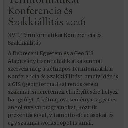
Térinformatikai
Konferencia és
Szakkiállítás 2026
XVII. Térinformatikai Konferencia és
Szakkiállítás
A Debreceni Egyetem és a GeoGIS
Alapítvány tizenhetedik alkalommal
szervezi meg a kétnapos Térinformatikai
Konferencia és Szakkiállítást, amely idén is
a GIS (geoinformatikai rendszerek)
szakmai ismereteinek elmélyítésére helyez
hangsúlyt. A kétnapos esemény magyar és
angol nyelvű programokat, köztük
prezentációkat, vitaindító előadásokat és
egy szakmai workshopot is kínál,