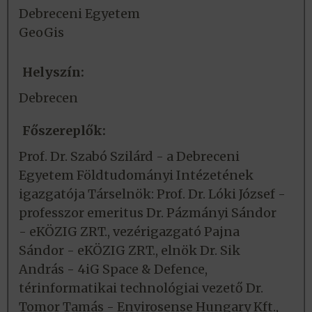
Debreceni Egyetem
GeoGis
Helyszín:
Debrecen
Főszereplők:
Prof. Dr. Szabó Szilárd - a Debreceni
Egyetem Földtudományi Intézetének
igazgatója Társelnök: Prof. Dr. Lóki József -
professzor emeritus Dr. Pázmányi Sándor
- eKÖZIG ZRT., vezérigazgató Pajna
Sándor - eKÖZIG ZRT., elnök Dr. Sik
András - 4iG Space & Defence,
térinformatikai technológiai vezető Dr.
Tomor Tamás - Envirosense Hungary Kft.,