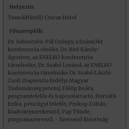
Helyszín:
Tusnádfürdő/ Ciucas Hotel
Főszereplők:
Dr. Sebestyén-Pál György, a SzámOkt
konferencia elnöke, Dr. Biró Károly-
Ágoston, az ENELKO konferencia
társelnöke, Dr. Szabó Loránd, az ENELKO
konferencia társelnöke Dr. Szabó László
Zsolt (Sapientia Erdélyi Magyar
Tudományegyetem), Fülöp Beáta,
programfelelős és kapcsolattartó, Horváth
Erika, pénzügyi felelős, Prokop Zoltán,
kiadványszerkesztő, Pap Tünde,
programszervező. - Szervező Bizottság