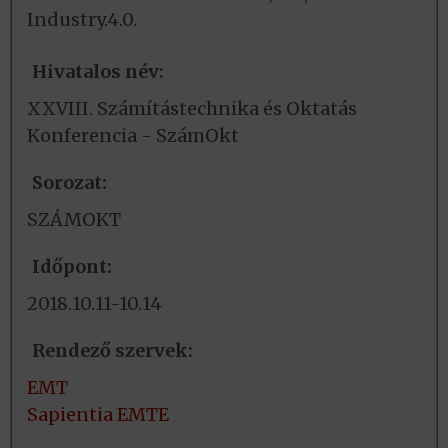
Industry.4.0.
Hivatalos név:
XXVIII. Számítástechnika és Oktatás
Konferencia - SzámOkt
Sorozat:
SZÁMOKT
Időpont:
2018.10.11-10.14
Rendező szervek:
EMT
Sapientia EMTE