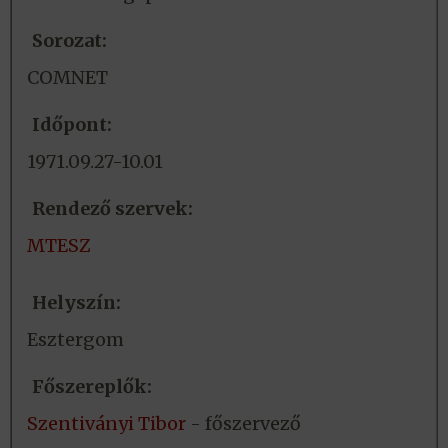
Sorozat:
COMNET
Időpont:
1971.09.27-10.01
Rendező szervek:
MTESZ
Helyszín:
Esztergom
Főszereplők:
Szentiványi Tibor
- főszervező