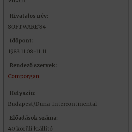
VILATI
Hivatalos név:
SOFTWARE'84
Időpont:
1983.11.08-11.11
Rendező szervek:
Comporgan
Helyszín:
Budapest/Duna-Intercontinental
Előadások száma:
40 körüli kiállító