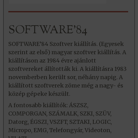
SOFTWARE’84
SOFTWARE’84 Szoftver kiállítás. (Egyesek
szerint az első) magyar szoftver kiállítás. A
kiállításon az 1984 évre ajánlott
szoftvereket állították ki. A kiállításra 1983
novemberben került sor, néhány napig. A
kiállított szoftverek zöme még a nagy- és
közép gépeke készült.
A fontosabb kiállítók: ÁSZSZ,
COMPORGAN, SZÁMALK, SZKI, SZÜV,
Datorg, ÉGSZI, VSZFT, SZTAKI, LOGIC,
Micropo, EMG, Telefongyár, Videoton,