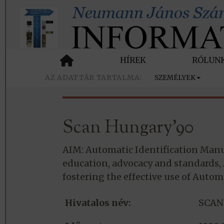
HÍREK
RÓLUN
SZEMÉLYEK
Scan Hungary’90
AIM: Automatic Identification Manu
education, advocacy and standards, 
fostering the effective use of Auto
Hivatalos név:
SCAN 