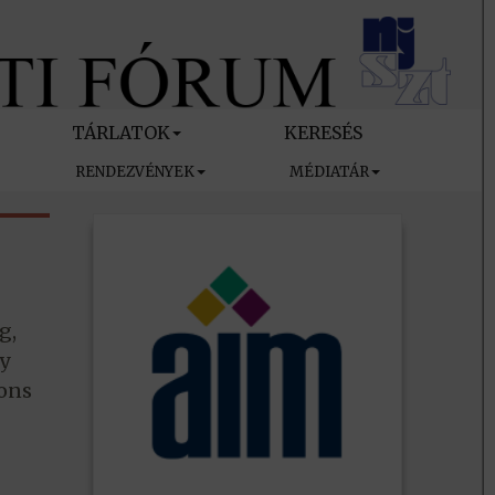
TÁRLATOK
KERESÉS
RENDEZVÉNYEK
MÉDIATÁR
g,
y
ions