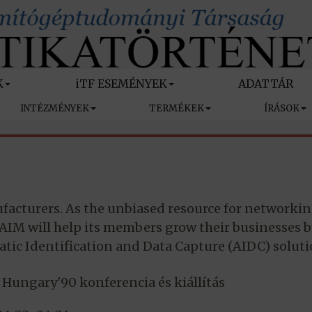
K
iTF ESEMÉNYEK
ADATTÁR
INTÉZMÉNYEK
TERMÉKEK
ÍRÁSOK
facturers. As the unbiased resource for networkin
AIM will help its members grow their businesses b
matic Identification and Data Capture (AIDC) solut
Hungary'90 konferencia és kiállítás