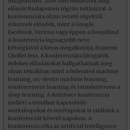
összpontosít. 2019-ben rendezték meg
először Budapesten rögtön teltházzal. A
konferenciára olyan vezető cégektől
érkeznek előadók, mint a Google,
Facebook, Verizon vagy éppen a DeepMind.
A konferencia legnagyobb neve
kétségkívül a Keras megalkotója, Francois
Chollet lesz. A konferenciára látogatók
érdekes előadásokat hallgathatnak meg
olyan témákban mint a federated machine
learning, on-device machine learning,
reinforcement learning és természetesen a
deep learning. A Reinforce konferencia
mellett a témához kapcsolódó
workshopokat és meetupokat is találunk a
konferenciát követő napokon. A
konferencia célja az Artificial Intelligence