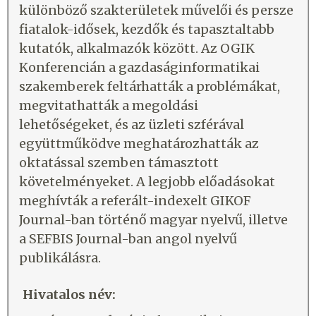
különböző szakterületek művelői és persze
fiatalok-idősek, kezdők és tapasztaltabb
kutatók, alkalmazók között. Az OGIK
Konferencián a gazdaságinformatikai
szakemberek feltárhatták a problémákat,
megvitathatták a megoldási
lehetőségeket, és az üzleti szférával
együttműködve meghatározhatták az
oktatással szemben támasztott
követelményeket. A legjobb előadásokat
meghívták a referált-indexelt GIKOF
Journal-ban történő magyar nyelvű, illetve
a SEFBIS Journal-ban angol nyelvű
publikálásra.
Hivatalos név: