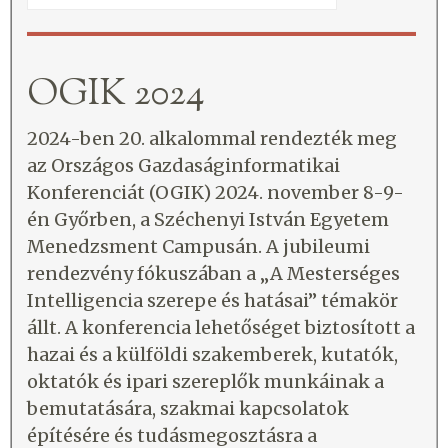
OGIK 2024
2024-ben 20. alkalommal rendezték meg
az Országos Gazdaságinformatikai
Konferenciát (OGIK) 2024. november 8-9-
én Győrben, a Széchenyi István Egyetem
Menedzsment Campusán. A jubileumi
rendezvény fókuszában a „A Mesterséges
Intelligencia szerepe és hatásai” témakör
állt. A konferencia lehetőséget biztosított a
hazai és a külföldi szakemberek, kutatók,
oktatók és ipari szereplők munkáinak a
bemutatására, szakmai kapcsolatok
építésére és tudásmegosztásra a