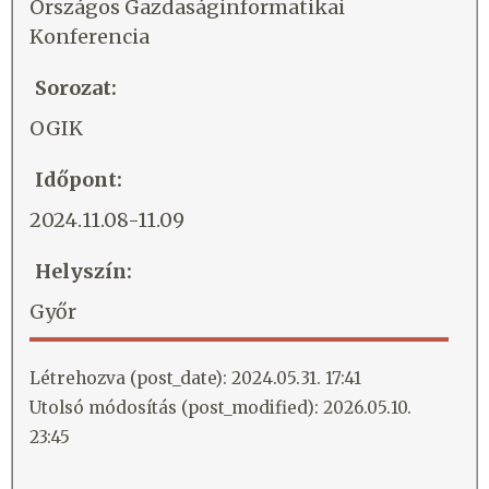
Országos Gazdaságinformatikai
Konferencia
Sorozat:
OGIK
Időpont:
2024.11.08-11.09
Helyszín:
Győr
Létrehozva (post_date): 2024.05.31. 17:41
Utolsó módosítás (post_modified): 2026.05.10.
23:45