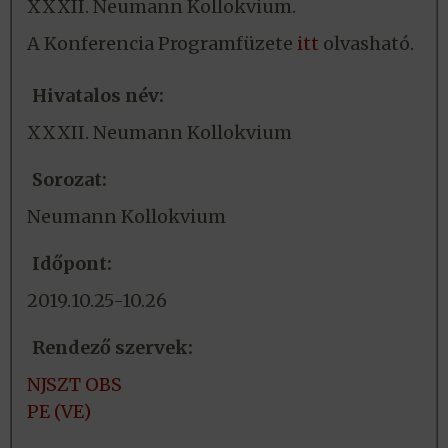
XXXII. Neumann Kollokvium.
A Konferencia Programfüzete
itt
olvas
ható.
Hivatalos név:
XXXII. Neumann Kollokvium
Sorozat:
Neumann Kollokvium
Időpont:
2019.10.25-10.26
Rendező szervek:
NJSZT OBS
PE (VE)