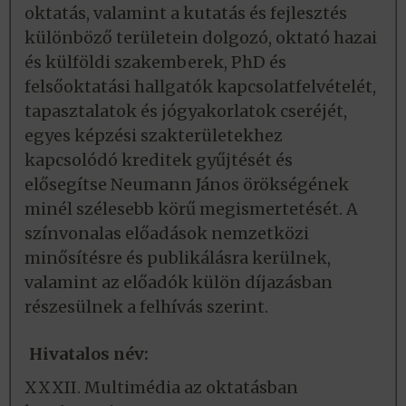
oktatás, valamint a kutatás és fejlesztés
különböző területein dolgozó, oktató hazai
és külföldi szakemberek, PhD és
felsőoktatási hallgatók kapcsolatfelvételét,
tapasztalatok és jógyakorlatok cseréjét,
egyes képzési szakterületekhez
kapcsolódó kreditek gyűjtését és
elősegítse Neumann János örökségének
minél szélesebb körű megismertetését. A
színvonalas előadások nemzetközi
minősítésre és publikálásra kerülnek,
valamint az előadók külön díjazásban
részesülnek a felhívás szerint.
Hivatalos név:
XXXII. Multimédia az oktatásban