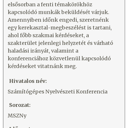
elsősorban a fenti témakörökhöz
kapcsolódó munkák beküldését várjuk.
Amennyiben időnk engedi, szeretnénk
egy kerekasztal-megbeszélést is tartani,
ahol főbb szakmai kérdéseket, a
szakterület jelenlegi helyzetét és várható
haladási irányát, valamint a
konferenciához közvetlenül kapcsolódó
kérdéseket vitatnánk meg.
Hivatalos név:
Számítógépes Nyelvészeti Konferencia
Sorozat:
MSZNy