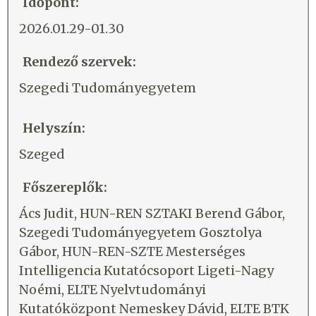
Időpont:
2026.01.29-01.30
Rendező szervek:
Szegedi Tudományegyetem
Helyszín:
Szeged
Főszereplők:
Ács Judit, HUN-REN SZTAKI Berend Gábor,
Szegedi Tudományegyetem Gosztolya
Gábor, HUN-REN-SZTE Mesterséges
Intelligencia Kutatócsoport Ligeti-Nagy
Noémi, ELTE Nyelvtudományi
Kutatóközpont Nemeskey Dávid, ELTE BTK