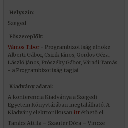
Helyszín:
Szeged
Főszereplők:
Vámos Tibor
- Programbizottság elnöke
Alberti Gábor, Csirik János, Gordos Géza,
László János, Prószéky Gábor, Váradi Tamás
- a Programbizottság tagjai
Kiadvány adatai:
A konferencia Kiadványa a Szegedi
Egyetem Könyvtárában megtalálható. A
Kiadvány elektronikusan
itt
érhető el.
Tanács Attila – Szauter Dóra – Vincze