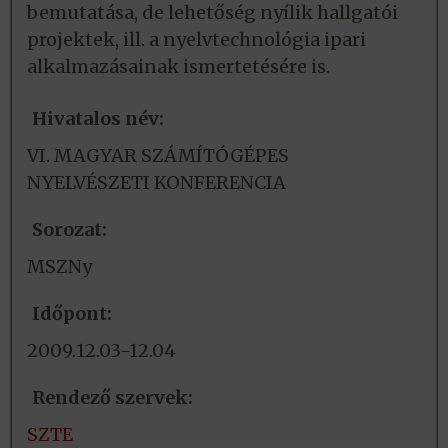
bemutatása, de lehetőség nyílik hallgatói
projektek, ill. a nyelvtechnológia ipari
alkalmazásainak ismertetésére is.
Hivatalos név:
VI. MAGYAR SZÁMÍTÓGÉPES
NYELVÉSZETI KONFERENCIA
Sorozat:
MSZNy
Időpont:
2009.12.03-12.04
Rendező szervek:
SZTE