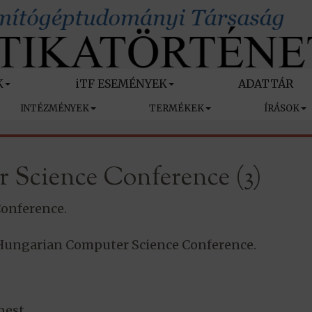
K
iTF ESEMÉNYEK
ADATTÁR
INTÉZMÉNYEK
TERMÉKEK
ÍRÁSOK
 Science Conference (3)
onference.
Hungarian Computer Science Conference.
pest