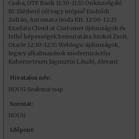
Csaba, OTP Bank 11:30-11:55 Önkiszolgáló
BI: Elérhető cél vagy utópia? Endrődi
Zoltán, Automata Iroda Kft. 12:00-12:25
Exadata Cloud at Customer újdonságok és
felhő képességek bemutatása Szokol Zsolt,
Oracle 12:30-12:55 Weblogic újdonságok,
legacy alkalmazások modernizációja
Kubernetesen Jagusztin László, Alerant
Hivatalos név:
HOUG Szakmai nap
Sorozat:
HOUG
Időpont: