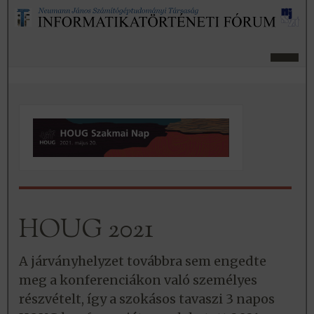
HOUG 2021
A járványhelyzet továbbra sem engedte
meg a konferenciákon való személyes
részvételt, így a szokásos tavaszi 3 napos