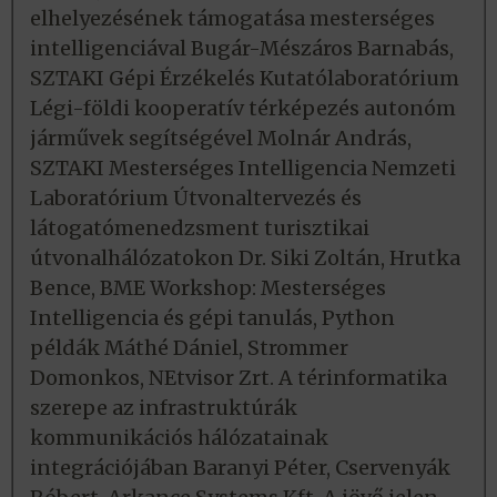
elhelyezésének támogatása mesterséges
intelligenciával Bugár-Mészáros Barnabás,
SZTAKI Gépi Érzékelés Kutatólaboratórium
Légi-földi kooperatív térképezés autonóm
járművek segítségével Molnár András,
SZTAKI Mesterséges Intelligencia Nemzeti
Laboratórium Útvonaltervezés és
látogatómenedzsment turisztikai
útvonalhálózatokon Dr. Siki Zoltán, Hrutka
Bence, BME Workshop: Mesterséges
Intelligencia és gépi tanulás, Python
példák Máthé Dániel, Strommer
Domonkos, NEtvisor Zrt. A térinformatika
szerepe az infrastruktúrák
kommunikációs hálózatainak
integrációjában Baranyi Péter, Cservenyák