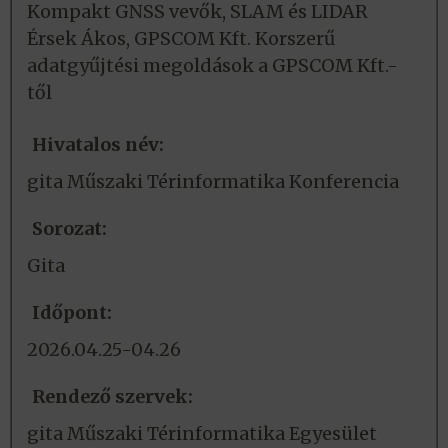
Kompakt GNSS vevők, SLAM és LIDAR
Érsek Ákos, GPSCOM Kft. Korszerű
adatgyűjtési megoldások a GPSCOM Kft.-
től
Hivatalos név:
gita Műszaki Térinformatika Konferencia
Sorozat:
Gita
Időpont:
2026.04.25-04.26
Rendező szervek:
gita Műszaki Térinformatika Egyesület