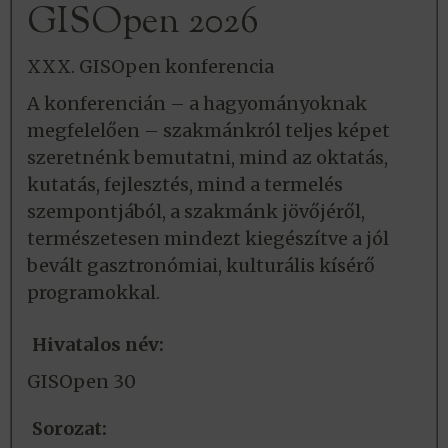
GISOpen 2026
XXX. GISOpen konferencia
A konferencián – a hagyományoknak
megfelelően – szakmánkról teljes képet
szeretnénk bemutatni, mind az oktatás,
kutatás, fejlesztés, mind a termelés
szempontjából, a szakmánk jövőjéről,
természetesen mindezt kiegészítve a jól
bevált gasztronómiai, kulturális kísérő
programokkal.
Hivatalos név:
GISOpen 30
Sorozat: