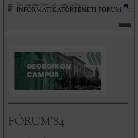
FÓRUM’84