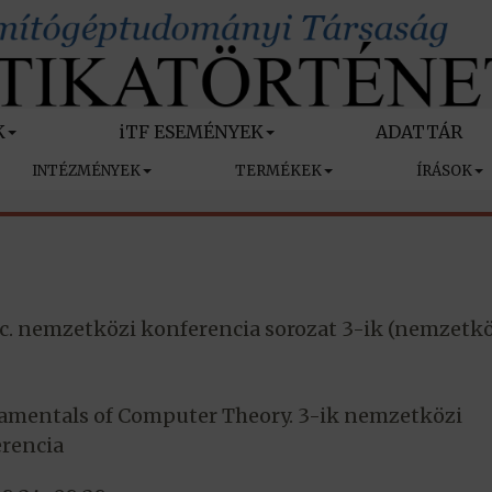
K
iTF ESEMÉNYEK
ADATTÁR
INTÉZMÉNYEK
TERMÉKEK
ÍRÁSOK
. nemzetközi konferencia sorozat 3-ik (nemzetkö
mentals of Computer Theory. 3-ik nemzetközi
rencia