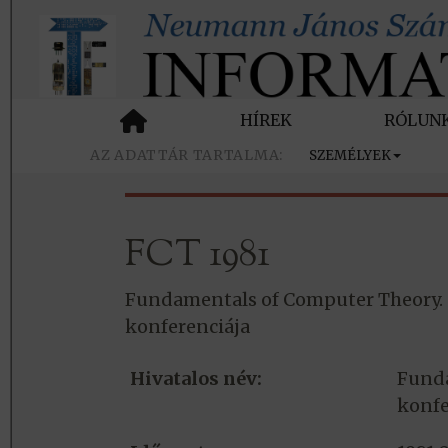
HÍREK
RÓLUN
SZEMÉLYEK
FCT 1981
Fundamentals of Computer Theory. c
konferenciája
Hivatalos név:
Funda
konfe