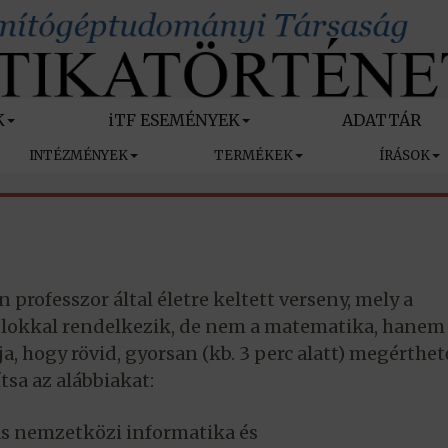
K
iTF ESEMÉNYEK
ADATTÁR
INTÉZMÉNYEK
TERMÉKEK
ÍRÁSOK
 professzor által életre keltett verseny, mely a
okkal rendelkezik, de nem a matematika, hanem
a, hogy rövid, gyorsan (kb. 3 perc alatt) megérthet
sa az alábbiakat:
s nemzetközi informatika és