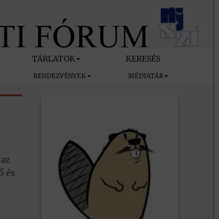
TÁRLATOK
KERESÉS
RENDEZVÉNYEK
MÉDIATÁR
 az
ő és