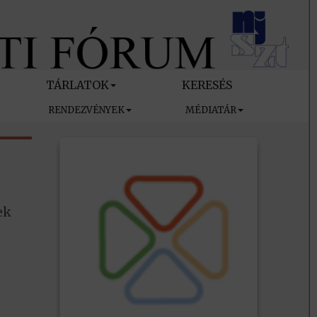
TÁRLATOK
KERESÉS
RENDEZVÉNYEK
MÉDIATÁR
ek