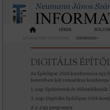
HÍREK
RÓLUN
SZEMÉLYEK
DIGITÁLIS ÉPÍTŐI
Az Építőipar 2026 konferencia egy 
keretében két tematikus konferenc
1. nap: Épületeink és Műemlékeink
2. nap: Digitális Építőipar 2026 ko
A 2. nap programja: