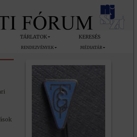
TÁRLATOK
KERESÉS
RENDEZVÉNYEK
MÉDIATÁR
ri
dások