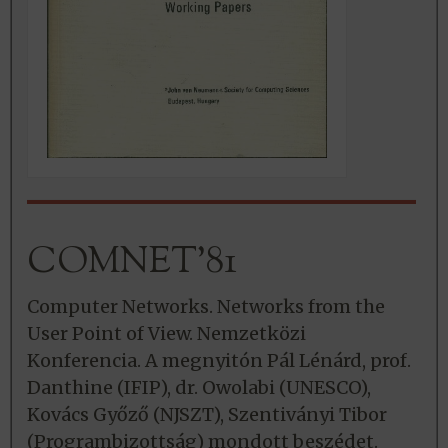
COMNET’81
Computer Networks. Networks from the
User Point of View. Nemzetközi
Konferencia. A megnyitón Pál Lénárd, prof.
Danthine (IFIP), dr. Owolabi (UNESCO),
Kovács Győző (NJSZT), Szentiványi Tibor
(Programbizottság) mondott beszédet.