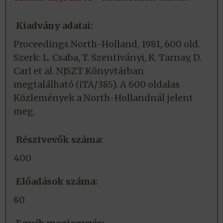
Kiadvány adatai:
Proceedings.North-Holland, 1981, 600 old.
Szerk: L. Csaba, T. Szentiványi, K. Tarnay, D.
Carl et al. NJSZT Könyvtárban
megtalálható (iTA/385). A 600 oldalas
Közlemények a North-Hollandnál jelent
meg.
Résztvevők száma:
400
Előadások száma:
80