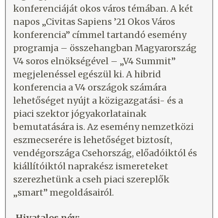
konferenciáját okos város témában. A két
napos „Civitas Sapiens ’21 Okos Város
konferencia” címmel tartandó esemény
programja – összehangban Magyarország
V4 soros elnökségével – „V4 Summit”
megjelenéssel egészül ki. A hibrid
konferencia a V4 országok számára
lehetőséget nyújt a közigazgatási- és a
piaci szektor jógyakorlatainak
bemutatására is. Az esemény nemzetközi
eszmecserére is lehetőséget biztosít,
vendégországa Csehország, előadóiktól és
kiállítóiktól naprakész ismereteket
szerezhetünk a cseh piaci szereplők
„smart” megoldásairól.
Hivatalos név: