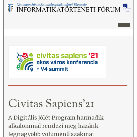
Civitas Sapiens’21
A Digitális Jólét Program harmadik
alkalommal rendezi meg hazánk
legnagyobb volumenű szakmai