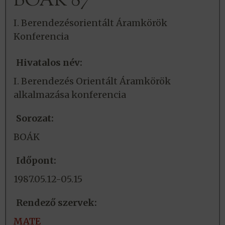
BOÁK’87
I. Berendezésorientált Áramkörök
Konferencia
Hivatalos név:
I. Berendezés Orientált Áramkörök
alkalmazása konferencia
Sorozat:
BOÁK
Időpont:
1987.05.12-05.15
Rendező szervek:
MATE