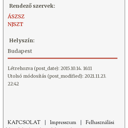
Rendező szervek:
ÁSZSZ
NJSZT
Helyszín:
Budapest
Létrehozva (post_date): 2015.10.14. 16:11
Utolsó módosítás (post_modified): 2021.11.23.
22:42
KAPCSOLAT
|
Impresszum
|
Felhasználási