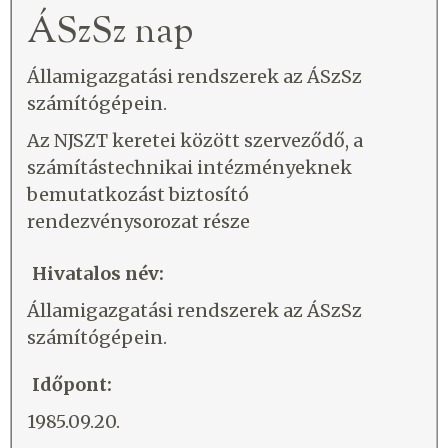
ÁSzSz nap
Államigazgatási rendszerek az ÁSzSz
számítógépein.
Az NJSZT keretei között szerveződő, a
számítástechnikai intézményeknek
bemutatkozást biztosító
rendezvénysorozat része
Hivatalos név:
Államigazgatási rendszerek az ÁSzSz
számítógépein.
Időpont:
1985.09.20.