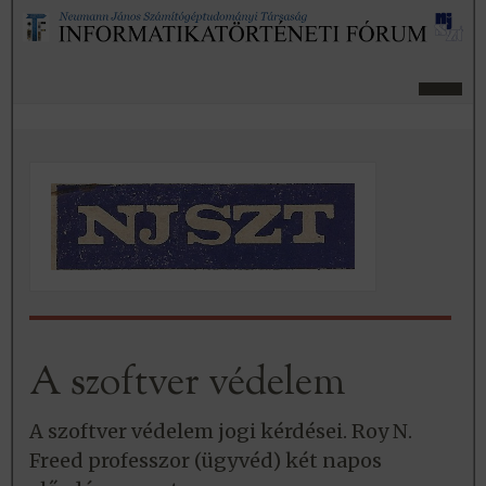
A szoftver védelem
A szoftver védelem jogi kérdései. Roy N.
Freed professzor (ügyvéd) két napos