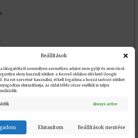
s
.
Beállítások
 a látogatókról semmilyen személyes adatot nem gyűjt és nem tárol.
egyetlen elem használ sütiket: a Kereső oldalon elérhető Google
 Ha ezt szeretné használni, el kell fogadnia a hozzá tartozó sütiket
yugodtan elutasíthatja, az oldal többi része enélkül is teljes
 működik.
sütik
Always active
Vissza a lap tetejére
ogadom
Elutasítom
Beállítások mentése