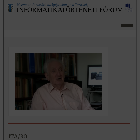
iTA/30