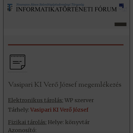
Vasipari KI Verő József megemlékezés
Elektronikus tárolás:
WP szerver
Tárhely:
Vasipari KI Verő József
Fizikai tárolás:
Helye: könyvtár
Azonosító: