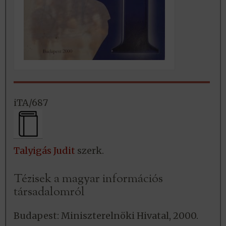
iTA/687
Talyigás Judit
szerk.
Tézisek a magyar információs
társadalomról
Budapest: Miniszterelnöki Hivatal, 2000.