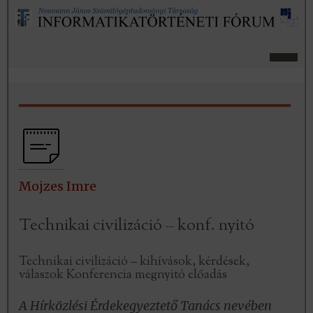
Mojzes Imre
Technikai civilizáció – konf. nyitó
Technikai civilizáció – kihívások, kérdések,
válaszok Konferencia megnyitó előadás
A Hírközlési Érdekegyeztető Tanács nevében