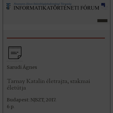
Sarudi Ágnes
Tarnay Katalin életrajza, szakmai
életútja
Budapest: NJSZT, 2017.
6 p.