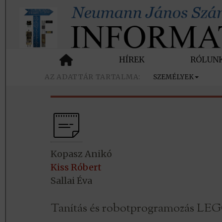
HÍREK
RÓLUN
SZEMÉLYEK
Kopasz Anikó
Kiss Róbert
Sallai Éva
Tanítás és robotprogramozás LE