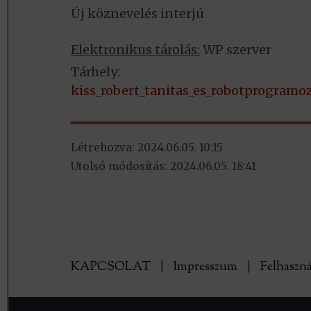
Új köznevelés interjú
Elektronikus tárolás:
WP szerver
Tárhely:
kiss_robert_tanitas_es_robotprogramo
Létrehozva: 2024.06.05. 10:15
Utolsó módosítás: 2024.06.05. 18:41
KAPCSOLAT
|
Impresszum
|
Felhaszná