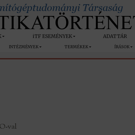
K
iTF ESEMÉNYEK
ADATTÁR
INTÉZMÉNYEK
TERMÉKEK
ÍRÁSOK
GO-val