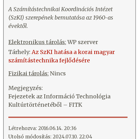
A Számítástechnikai Koordinációs Intézet
(SzKI) szerepének bemutatása az 1960-as
évektől.
Elektronikus tárolás:
WP szerver
Tárhely:
Az SzKI hatása a korai magyar
számítástechnika fejlődésére
Fizikai tárolás:
Nincs
Megjegyzés:
Fejezetek az Információ Technológia
Kultúrtörténetéből – FITK
Létrehozva: 2016.06.14. 20:36
Utolsó módosítás: 2024.07.10. 22:04