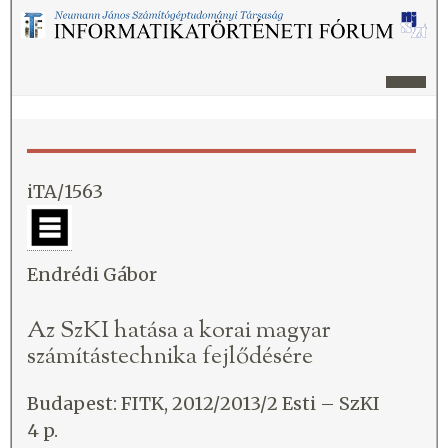
iTA/1563
Endrédi Gábor
Az SzKI hatása a korai magyar
számítástechnika fejlődésére
Budapest: FITK, 2012/2013/2 Esti – SzKI
4 p.