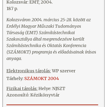
Kolozsvár: EMT, 2004.
187 p.
Kolozsváron 2004. március 25-28. között az
Erdélyi Magyar Műszaki Tudományos
Társaság (EMT) Számítástechnikai
Szakosztálya által megrendezésre került
Számítástechnika és Oktatás Konferencia
(SZÁMOKT) programja és előadásainak írásos
anyaga.
Elektronikus tárolás:
WP szerver
Tárhely:
SZÁMOKT 2004
Fizikai tárolás:
Helye: NJSZT
Azonosító: Kézikönyvtár