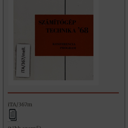
iTA/367m