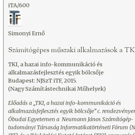
iTA/600
Simonyi Ernő
Számítógépes műszaki alkalmazások a TK
TKI, a hazai info-kommunikáció és
alkalmazásfejlesztés egyik bölcsője
Budapest: NJSzT iTF, 2015.
(Nagy Számítástechnikai Műhelyek)
Előadás a „TKI, a hazai info-kommunikáció és
alkalmazásfejlesztés egyik bölcsője” c. rendezvénye
Óbudai Egyetemen a Neumann János Számítógép-
tudományi Társaság Informatikatörténeti Fórum (