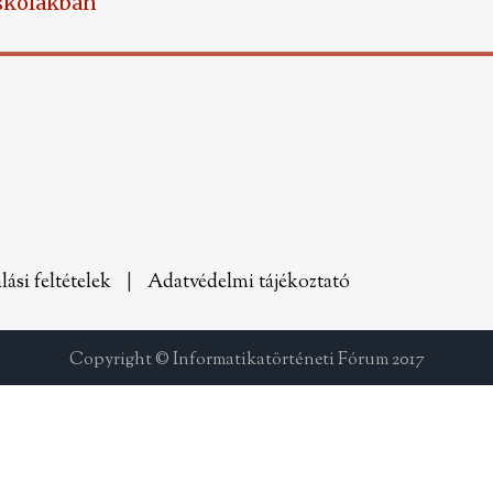
iskolákban
lási feltételek
|
Adatvédelmi tájékoztató
Copyright © Informatikatörténeti Fórum 2017