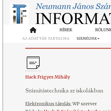
HÍREK
RÓLUN
SZEMÉLYEK
Hack Frigyes Mihály
Számítástechnika az iskolákban
Elektronikus tárolás:
WP szerver