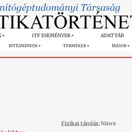
K
iTF ESEMÉNYEK
ADATTÁR
INTÉZMÉNYEK
TERMÉKEK
ÍRÁSOK
Fizikai tárolás:
Nincs