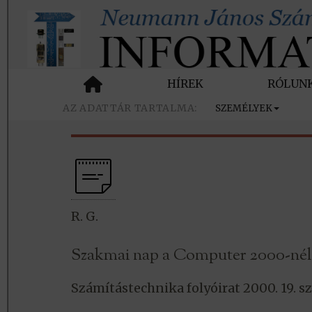
HÍREK
RÓLUN
SZEMÉLYEK
R. G.
Szakmai nap a Computer 2000-nél
Számítástechnika folyóirat 2000. 19. s