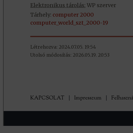
Elektronikus tárolás:
WP szerver
Tárhely:
computer 2000
computer_world_szt_2000-19
Létrehozva: 2024.07.05. 19:54
Utolsó módosítás: 2026.05.19. 20:53
KAPCSOLAT
|
Impresszum
|
Felhaszná