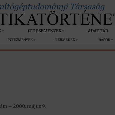
K
iTF ESEMÉNYEK
ADATTÁR
INTÉZMÉNYEK
TERMÉKEK
ÍRÁSOK
zám – 2000. május 9.