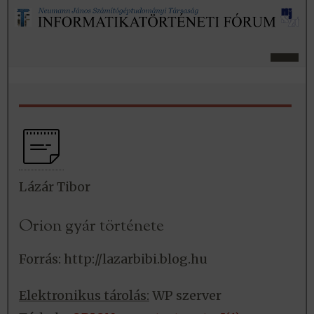
Lázár Tibor
Orion gyár története
Forrás: http://lazarbibi.blog.hu
Elektronikus tárolás:
WP szerver