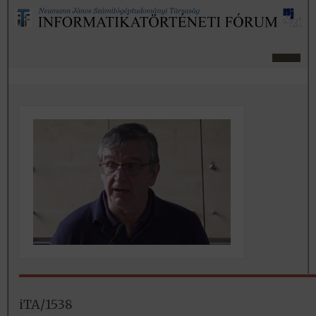
iTA/1538