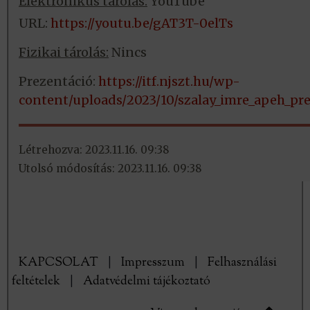
Elektronikus tárolás:
YouTube
URL:
https://youtu.be/gAT3T-0elTs
Fizikai tárolás:
Nincs
Prezentáció:
https://itf.njszt.hu/wp-
content/uploads/2023/10/szalay_imre_apeh_pre
Létrehozva: 2023.11.16. 09:38
Utolsó módosítás: 2023.11.16. 09:38
KAPCSOLAT
|
Impresszum
|
Felhasználási
feltételek
|
Adatvédelmi tájékoztató