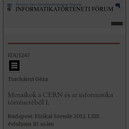
iTA/1247
Turchányi Géza
Mozaikok a CERN és az informatika
történetéből I.
Budapest: Fizikai Szemle 2012. LXII.
évfolyam 10. szám