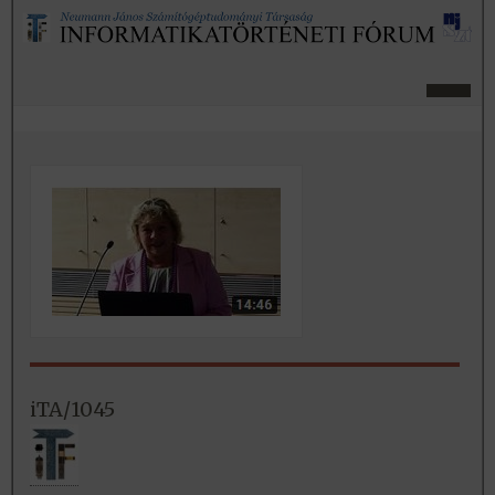
iTA/1045