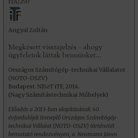
iTA/250
Angyal Zoltán
Megkésett visszajelzés – ahogy
ügyfeleink láttak bennünket…
Országos Számítógép-technikai Vállalatot
(NOTO-OSZV)
Budapest: NJSzT iTF, 2014.
(Nagy Számítástechnikai Műhelyek)
Előadás a 2013-ban alapításának 40.
évfordulóját ünneplő Országos Számítógép-
technikai Vállalat (NOTO-OSZV) történetét
bemutató rendezvényen, a Neumann János