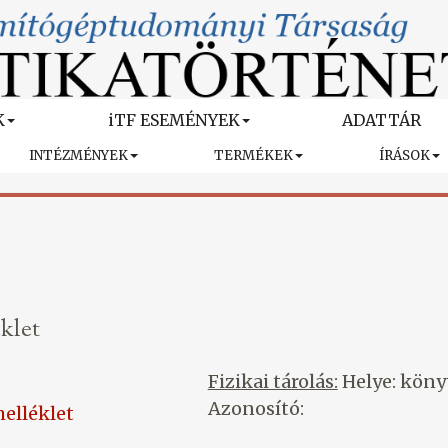
K
iTF ESEMÉNYEK
ADATTÁR
INTÉZMÉNYEK
TERMÉKEK
ÍRÁSOK
klet
Fizikai tárolás:
Helye: köny
Azonosító:
elléklet