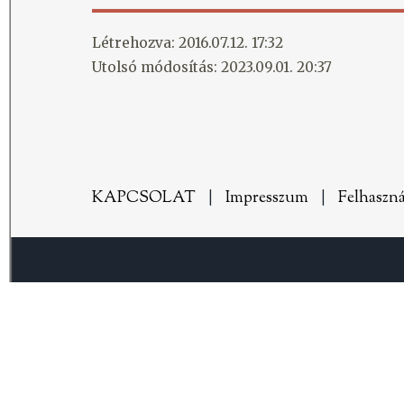
Létrehozva: 2016.07.12. 17:32
Utolsó módosítás: 2023.09.01. 20:37
KAPCSOLAT
|
Impresszum
|
Felhaszná