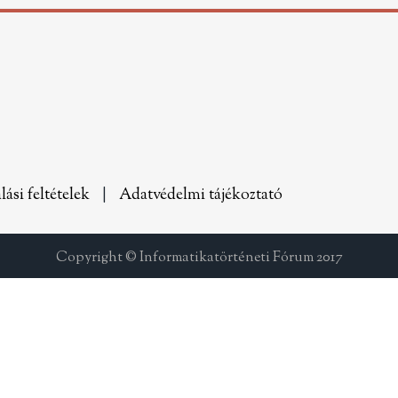
lási feltételek
|
Adatvédelmi tájékoztató
Copyright © Informatikatörténeti Fórum 2017