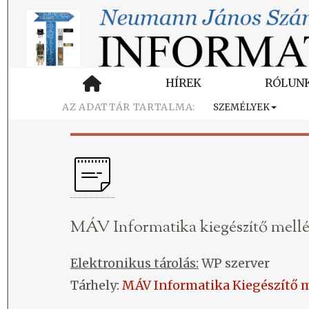
HÍREK
RÓLUN
SZEMÉLYEK
MÁV Informatika kiegészítő mellé
Elektronikus tárolás:
WP szerver
Tárhely:
MÁV Informatika Kiegészítő m