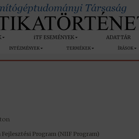
K
iTF ESEMÉNYEK
ADATTÁR
INTÉZMÉNYEK
TERMÉKEK
ÍRÁSOK
ton
 Fejlesztési Program (NIIF Program)