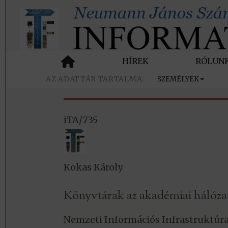
HÍREK
RÓLUN
SZEMÉLYEK
iTA/735
Kokas Károly
Könyvtárak az akadémiai hálóza
Nemzeti Információs Infrastruktúra