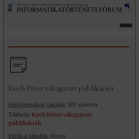
Koch Péter válogatott publikációi
Elektronikus tárolás:
WP szerver
Tárhely:
Koch Péter válogatott
publikációk
Fizikai tárolás:
Nincs