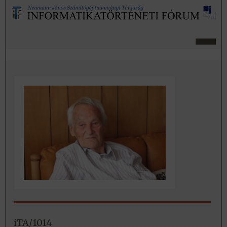
iTA/1014