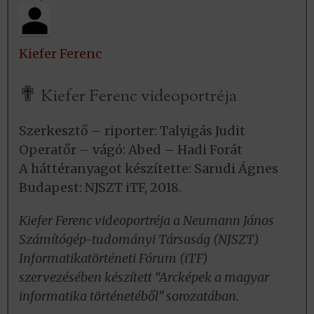
Kiefer Ferenc
✟
Kiefer Ferenc videoportréja
Szerkesztő – riporter: Talyigás Judit
Operatőr – vágó: Abed – Hadi Forát
A háttéranyagot készítette: Sarudi Ágnes
Budapest: NJSZT iTF, 2018.
Kiefer Ferenc videoportréja a Neumann János
Számítógép-tudományi Társaság (NJSZT)
Informatikatörténeti Fórum (iTF)
szervezésében készített “Arcképek a magyar
informatika történetéből” sorozatában.