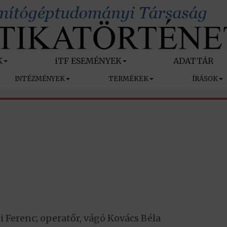
K
iTF ESEMÉNYEK
ADATTÁR
INTÉZMÉNYEK
TERMÉKEK
ÍRÁSOK
i Ferenc; operatőr, vágó Kovács Béla