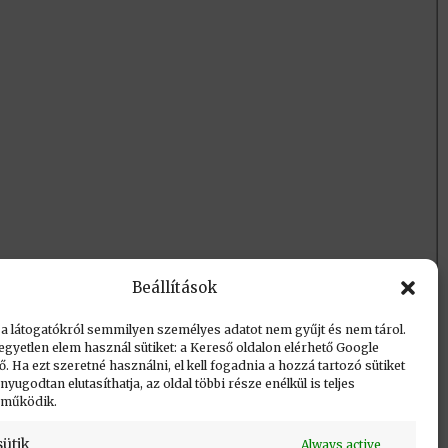
pdf
Beállítások
 a látogatókról semmilyen személyes adatot nem gyűjt és nem tárol.
egyetlen elem használ sütiket: a Kereső oldalon elérhető Google
 Ha ezt szeretné használni, el kell fogadnia a hozzá tartozó sütiket
yugodtan elutasíthatja, az oldal többi része enélkül is teljes
 működik.
sütik
Always active