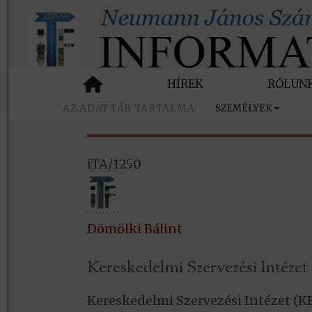
HÍREK
RÓLUN
SZEMÉLYEK
iTA/1250
Dömölki Bálint
Kereskedelmi Szervezési Intézet
Kereskedelmi Szervezési Intézet (K