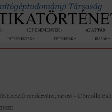
K
iTF ESEMÉNYEK
ADATTÁR
INTÉZMÉNYEK
TERMÉKEK
ÍRÁSOK
 (KERSZI) rendezvény, zárszó – Dömölki Báli
ERSZI)