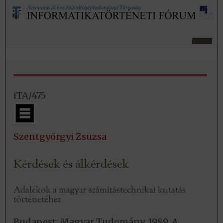
iTA/475
Szentgyörgyi Zsuzsa
Kérdések és álkérdések
Adalékok a magyar számítástechnikai kutatás
történetéhez
Budapest: Magyar Tudomány, 1989. A